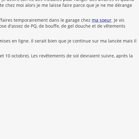
e chez moi alors je me laisse faire parce que je ne me dérange
ffaires temporairement dans le garage chez
ma soeur
. Je vis
pose d'assez de PQ, de bouffe, de gel douche et de vêtements
ses en ligne. Il serait bien que je continue sur ma lancée mais il
t 10 octobre). Les revêtements de sol devraient suivre, après la