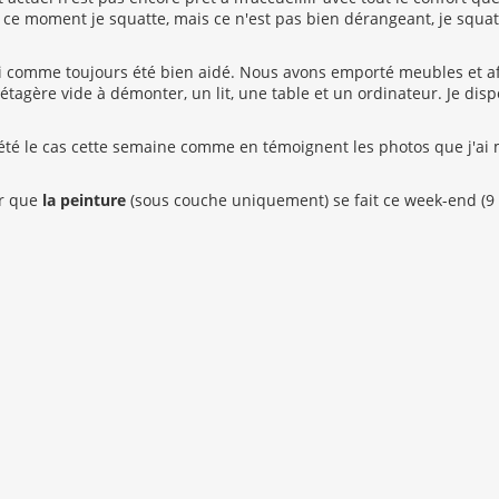
e moment je squatte, mais ce n'est pas bien dérangeant, je squatt
i comme toujours été bien aidé. Nous avons emporté meubles et a
tagère vide à démonter, un lit, une table et un ordinateur. Je dis
été le cas cette semaine comme en témoignent les photos que j'ai mi
er que
la peinture
(sous couche uniquement) se fait ce week-end (9 e