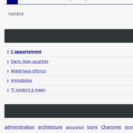
héhéhé
L'appartement
Dans mon quartier
Matériaux d'brico
Immobilier
Ti lombril à mwin
administration
architecture
Charonne
boire
dorm
assurance