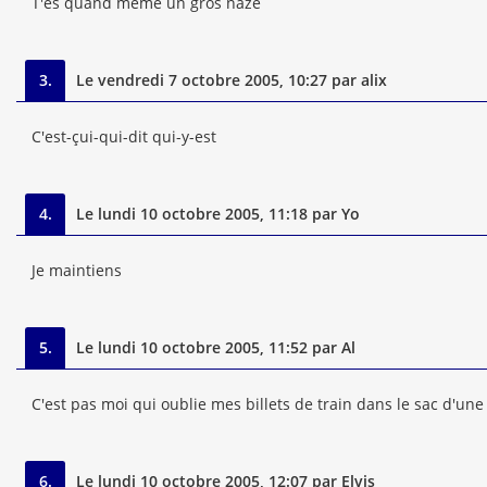
T'es quand même un gros naze
3.
Le vendredi 7 octobre 2005, 10:27 par alix
C'est-çui-qui-dit qui-y-est
4.
Le lundi 10 octobre 2005, 11:18 par Yo
Je maintiens
5.
Le lundi 10 octobre 2005, 11:52 par Al
C'est pas moi qui oublie mes billets de train dans le sac d'un
6.
Le lundi 10 octobre 2005, 12:07 par Elvis