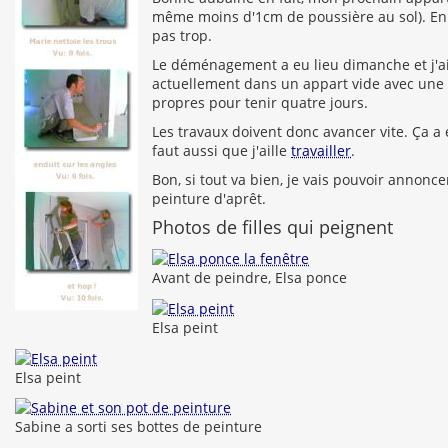
même moins d'1cm de poussière au sol). En c
pas trop.
Le déménagement a eu lieu dimanche et j'a
actuellement dans un appart vide avec une é
propres pour tenir quatre jours.
Les travaux doivent donc avancer vite. Ça a 
faut aussi que j'aille
travailler
.
Bon, si tout va bien, je vais pouvoir annonc
peinture d'aprêt.
Photos de filles qui peignent
Avant de peindre, Elsa ponce
Elsa peint
Elsa peint
Sabine a sorti ses bottes de peinture