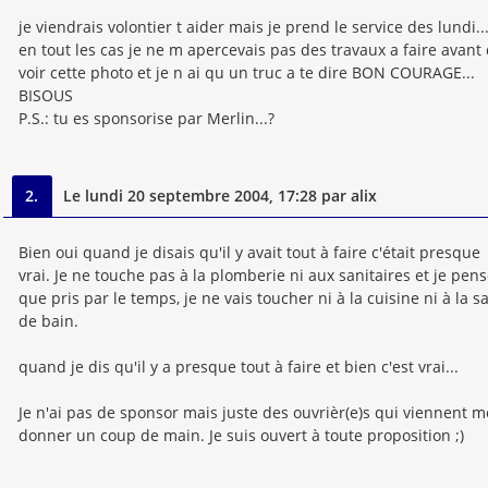
je viendrais volontier t aider mais je prend le service des lundi..
en tout les cas je ne m apercevais pas des travaux a faire avant
voir cette photo et je n ai qu un truc a te dire BON COURAGE...
BISOUS
P.S.: tu es sponsorise par Merlin...?
2.
Le lundi 20 septembre 2004, 17:28 par alix
Bien oui quand je disais qu'il y avait tout à faire c'était presque
vrai. Je ne touche pas à la plomberie ni aux sanitaires et je pen
que pris par le temps, je ne vais toucher ni à la cuisine ni à la sa
de bain.
quand je dis qu'il y a presque tout à faire et bien c'est vrai...
Je n'ai pas de sponsor mais juste des ouvrièr(e)s qui viennent m
donner un coup de main. Je suis ouvert à toute proposition ;)